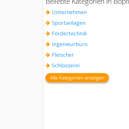
Beliebte Kategorien in Bopf
Unternehmen
Sportanlagen
Fördertechnik
Ingenieurbüro
Fleischer
Schlosserei
Alle Kategorien anzeigen