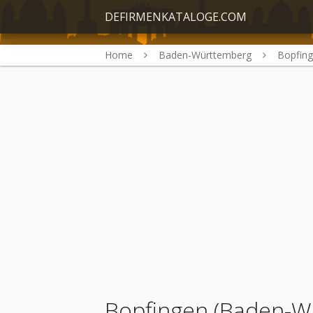
DEFIRMENKATALOGE.COM
Home
Baden-Württemberg
Bopfin
Bopfingen (Baden-W