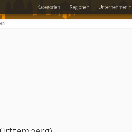
Kategorien
Regionen
Unternehmen h
gen
ürttemberg)